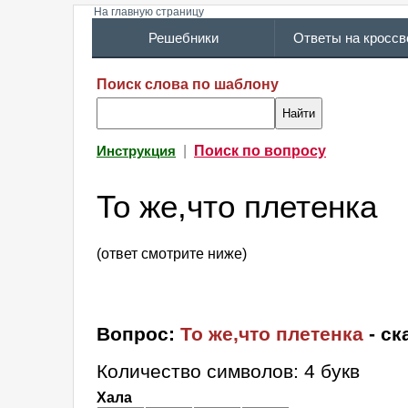
На главную страницу
Решебники
Ответы на кросс
Поиск слова по шаблону
|
Поиск по вопросу
Инструкция
То же,что плетенка
(ответ смотрите ниже)
Вопрос:
То же,что плетенка
- ск
Количество символов: 4 букв
Хала