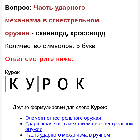
Вопрос:
Часть ударного
механизма в огнестрельном
оружии
- сканворд, кроссворд
.
Количество символов: 5 букв
Ответ смотрите ниже:
Курок
Другие формулировки для слова
Курок
:
Элемент огнестрельного оружия
Ударяющая часть механизма в огнестрельном
оружии
Часть ударного механизма в ручном