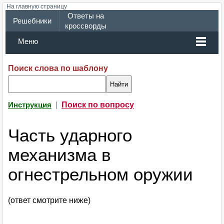
На главную страницу
Ответы на
Решебники
кроссворды
Меню
Поиск слова по шаблону
|
Поиск по вопросу
Инструкция
Часть ударного
механизма в
огнестрельном оружии
(ответ смотрите ниже)