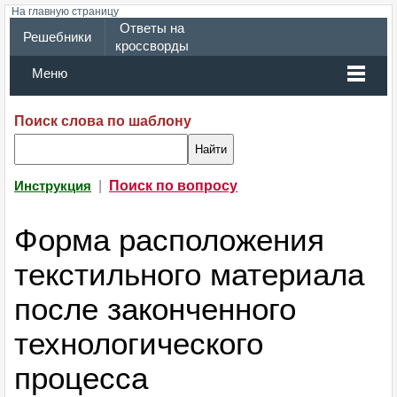
На главную страницу
Ответы на
Решебники
кроссворды
Меню
Поиск слова по шаблону
|
Поиск по вопросу
Инструкция
Форма расположения
текстильного материала
после законченного
технологического
процесса