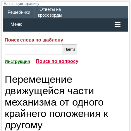
На главную страницу
Ответы на
Решебники
кроссворды
Меню
Поиск слова по шаблону
|
Поиск по вопросу
Инструкция
Перемещение
движущейся части
механизма от одного
крайнего положения к
другому