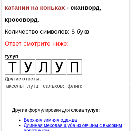
катании на коньках
- сканворд,
кроссворд
.
Количество символов: 5 букв
Ответ смотрите ниже:
тулуп
Другие ответы:
аксель
лутц
сальхов
флип
;
;
;
;
Другие формулировки для слова
тулуп
:
Верхняя зимняя одежда
Длинная меховая шуба из овчины с высоким
воротником