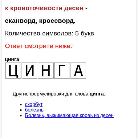
к кровоточивости десен
-
сканворд, кроссворд
.
Количество символов: 5 букв
Ответ смотрите ниже:
цинга
Другие формулировки для слова
цинга
:
скорбут
болезнь
Болезнь, выжимающая кровь из десен