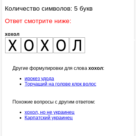
Количество символов: 5 букв
Ответ смотрите ниже:
хохол
Другие формулировки для слова
хохол
:
ирокез удода
Торчащий на голове клок волос
Похожие вопросы с другим ответом:
хохол, но не украинец
Карпатский украинец