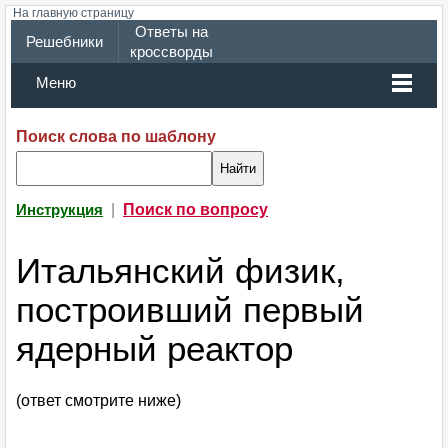
На главную страницу
Ответы на
Решебники
кроссворды
Меню
Поиск слова по шаблону
|
Поиск по вопросу
Инструкция
Итальянский физик,
построивший первый
ядерный реактор
(ответ смотрите ниже)