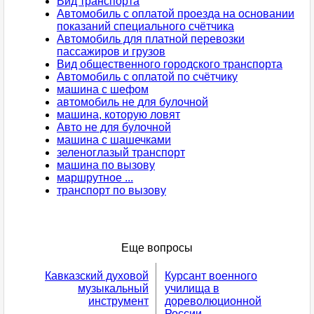
Вид транспорта
Автомобиль с оплатой проезда на основании
показаний специального счётчика
Автомобиль для платной перевозки
пассажиров и грузов
Вид общественного городского транспорта
Автомобиль с оплатой по счётчику
машина с шефом
автомобиль не для булочной
машина, которую ловят
Авто не для булочной
машина с шашечками
зеленоглазый транспорт
машина по вызову
маршрутное ...
транспорт по вызову
Еще вопросы
Кавказский духовой
Курсант военного
музыкальный
училища в
инструмент
дореволюционной
России