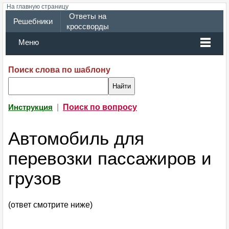
На главную страницу
Ответы на
Решебники
кроссворды
Меню
Поиск слова по шаблону
|
Поиск по вопросу
Инструкция
Автомобиль для
перевозки пассажиров и
грузов
(ответ смотрите ниже)