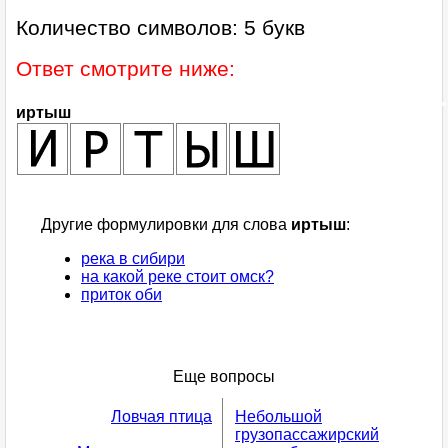
Количество символов: 5 букв
Ответ смотрите ниже:
иртыш
Другие формулировки для слова
иртыш
:
река в сибири
на какой реке стоит омск?
приток оби
Еще вопросы
Ловчая птица
Небольшой
грузопассажирский