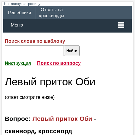
На главную страницу
Ответы на
Решебники
кроссворды
Меню
Поиск слова по шаблону
|
Поиск по вопросу
Инструкция
Левый приток Оби
(ответ смотрите ниже)
Вопрос:
Левый приток Оби
-
сканворд, кроссворд
.