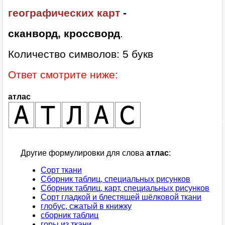
географических карт
-
сканворд, кроссворд
.
Количество символов: 5 букв
Ответ смотрите ниже:
атлас
Другие формулировки для слова
атлас
:
Сорт ткани
Сборник таблиц, специальных рисунков
Сборник таблиц, карт, специальных рисунков
Сорт гладкой и блестящей шёлковой ткани
глобус, сжатый в книжку
сборник таблиц
горы из ткани