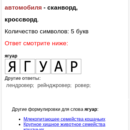
автомобиля
- сканворд,
кроссворд
.
Количество символов: 5 букв
Ответ смотрите ниже:
ягуар
Другие ответы:
лендровер
рейнджровер
ровер
;
;
;
Другие формулировки для слова
ягуар
:
Млекопитающее семейства кошачьих
Крупное хищное животное семейства
кошачьих