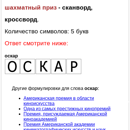
шахматный приз
- сканворд,
кроссворд
.
Количество символов: 5 букв
Ответ смотрите ниже:
оскар
Другие формулировки для слова
оскар
:
Американская премия в области
киноискусства
Одна из самых престижных кинопремий
Премия, присуждаемая Американской
киноакадемией
Премия Американской академии
кинематографических искусств и наук