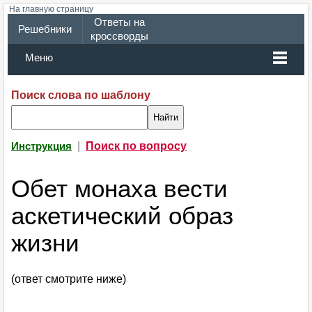
На главную страницу
Ответы на
Решебники
кроссворды
Меню
Поиск слова по шаблону
|
Поиск по вопросу
Инструкция
Обет монаха вести
аскетический образ
жизни
(ответ смотрите ниже)