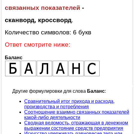
связанных показателей
-
сканворд, кроссворд
.
Количество символов: 6 букв
Ответ смотрите ниже:
Баланс
Другие формулировки для слова
Баланс
:
Сравнительный итог прихода и расхода,
производства и потребления
Соотношение взаимно связанных показателей
какой-либо деятельности
Сводная ведомость, отражающая в денежном
выражении состояние средств предприятия
Искусство удерживать равновесие тела или