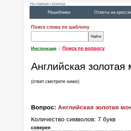
На главную страницу
Решебники
Ответы на кросс
Поиск слова по шаблону
|
Поиск по вопросу
Инструкция
Английская золотая 
(ответ смотрите ниже)
Вопрос:
Английская золотая мо
Количество символов: 7 букв
соверен