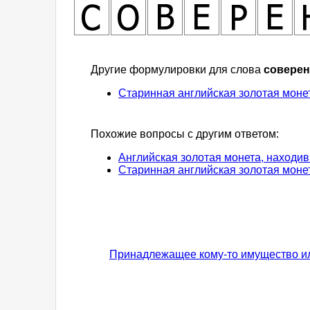
Другие формулировки для слова
соверен
Старинная английская золотая монет
Похожие вопросы с другим ответом:
Английская золотая монета, находи
Старинная английская золотая моне
Принадлежащее кому-то имущество ил