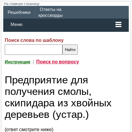
На главную страницу
Ответы на
Решебники
кроссворды
Меню
Поиск слова по шаблону
|
Поиск по вопросу
Инструкция
Предприятие для
получения смолы,
скипидара из хвойных
деревьев (устар.)
(ответ смотрите ниже)