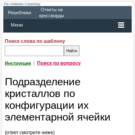
На главную страницу
Ответы на
Решебники
кроссворды
Меню
Поиск слова по шаблону
|
Поиск по вопросу
Инструкция
Подразделение
кристаллов по
конфигурации их
элементарной ячейки
(ответ смотрите ниже)