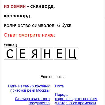
из семян
- сканворд,
кроссворд
.
Количество символов: 6 букв
Ответ смотрите ниже:
сеянец
Еще вопросы
Один из самых крупных
Нота
притоков реки Москвы
Порода
Столица азиатского
короткошерстных кошек,
государства
у которых со временем