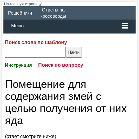
На главную страницу
Ответы на
Решебники
кроссворды
Меню
Поиск слова по шаблону
|
Поиск по вопросу
Инструкция
Помещение для
содержания змей с
целью получения от них
яда
(ответ смотрите ниже)