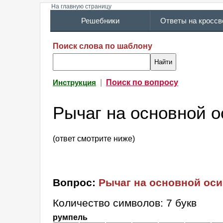
На главную страницу
Решебники
Ответы на кросс
Поиск слова по шаблону
|
Поиск по вопросу
Инструкция
Рычаг на основной о
(ответ смотрите ниже)
Вопрос:
Рычаг на основной оси
Количество символов: 7 букв
румпель