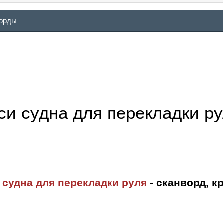
ворды
си судна для перекладки р
 судна для перекладки руля
- сканворд, к