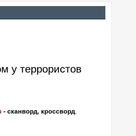
м у террористов
в
- сканворд, кроссворд
.