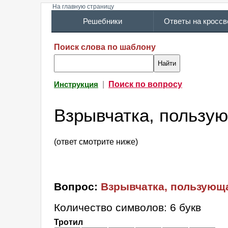
На главную страницу
Решебники
Ответы на кросс
Поиск слова по шаблону
|
Поиск по вопросу
Инструкция
Взрывчатка, пользу
(ответ смотрите ниже)
Вопрос:
Взрывчатка, пользующ
Количество символов: 6 букв
Тротил