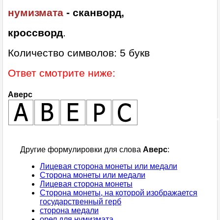
нумизмата
- сканворд,
кроссворд
.
Количество символов: 5 букв
Ответ смотрите ниже:
Аверс
Другие формулировки для слова
Аверс
:
Лицевая сторона монеты или медали
Сторона монеты или медали
Лицевая сторона монеты
Сторона монеты, на которой изображается
государственный герб
сторона медали
орел для нумизмата