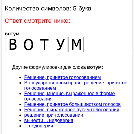
Количество символов: 5 букв
Ответ смотрите ниже:
вотум
Другие формулировки для слова
вотум
:
Решение, принятое голосованием
В государственном праве: решение, принятое
голосованием
Решение, мнение, выраженное в форме
голосования
Решение, принятое большинством голосов
Решение, выраженное путём голосования
решение при голосовании
вынести ... недоверия
... недоверия