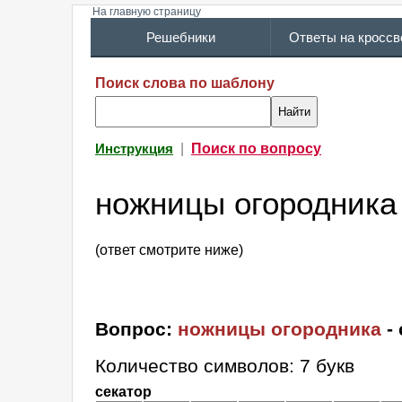
На главную страницу
Решебники
Ответы на кросс
Поиск слова по шаблону
|
Поиск по вопросу
Инструкция
ножницы огородника
(ответ смотрите ниже)
Вопрос:
ножницы огородника
-
Количество символов: 7 букв
секатор