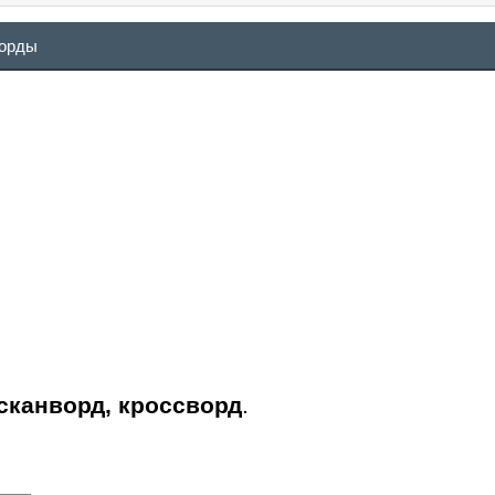
ворды
 сканворд, кроссворд
.