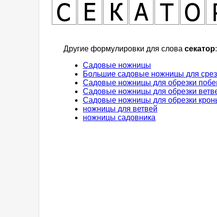
Другие формулировки для слова
секатор
:
Садовые ножницы
Большие садовые ножницы для срез
Садовые ножницы для обрезки побег
Садовые ножницы для обрезки ветве
Садовые ножницы для обрезки крон
ножницы для ветвей
ножницы садовника