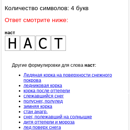
Количество символов: 4 букв
Ответ смотрите ниже:
наст
Другие формулировки для слова
наст
:
Ледяная корка на поверхности снежного
покрова
ледниковая корка
корка после оттепели
слежавшийся снег
полуснег, полулед
зимняя корка
стан анагр.
снег, полежавший на солнышке
дитя оттепели и мороза
лед поверх снега