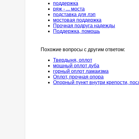
поддержка
ряж - ... моста
подставка для лэп
мостовая поддержка
Прочная подруга надежды
Поддержка, помощь
Похожие вопросы с другим ответом:
Твердыня, оплот
мощный оплот дуба
горный оплот ламаизма
Оплот, прочная опора
Опорный пункт внутри крепости, пос