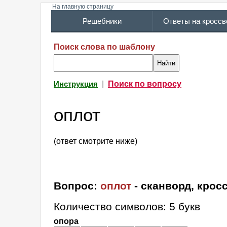
На главную страницу
Решебники
Ответы на кросс
Поиск слова по шаблону
|
Поиск по вопросу
Инструкция
оплот
(ответ смотрите ниже)
Вопрос:
оплот
- сканворд, крос
Количество символов: 5 букв
опора