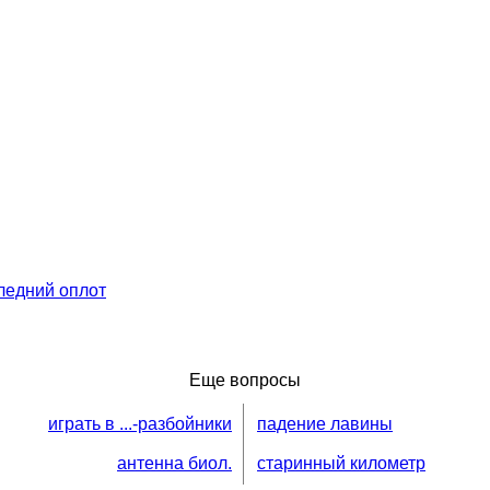
ледний оплот
Еще вопросы
играть в ...-разбойники
падение лавины
антенна биол.
старинный километр