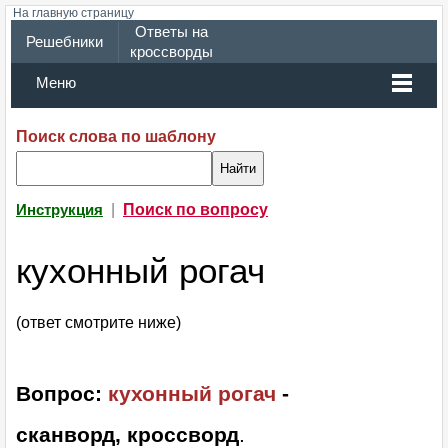
На главную страницу
Ответы на
Решебники
кроссворды
Меню
Поиск слова по шаблону
|
Поиск по вопросу
Инструкция
кухонный рогач
(ответ смотрите ниже)
Вопрос:
кухонный рогач
-
сканворд, кроссворд
.