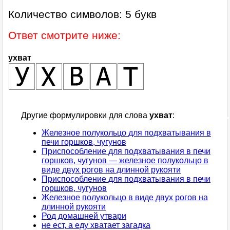
Количество символов: 5 букв
Ответ смотрите ниже:
ухват
Другие формулировки для слова
ухват
:
Железное полукольцо для подхватывания в
печи горшков, чугунов
Приспособление для подхватывания в печи
горшков, чугунов — железное полукольцо в
виде двух рогов на длинной рукояти
Приспособление для подхватывания в печи
горшков, чугунов
Железное полукольцо в виде двух рогов на
длинной рукояти
Род домашней утвари
не ест, а еду хватает загадка