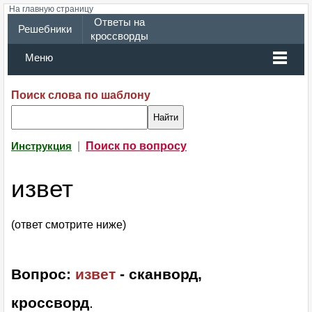
На главную страницу
Ответы на
Решебники
кроссворды
Меню
Поиск слова по шаблону
|
Поиск по вопросу
Инструкция
извет
(ответ смотрите ниже)
Вопрос:
извет
- сканворд,
кроссворд
.