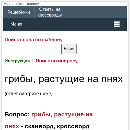
На главную страницу
Ответы на
Решебники
кроссворды
Меню
Поиск слова по шаблону
|
Поиск по вопросу
Инструкция
грибы, растущие на пнях
(ответ смотрите ниже)
Вопрос:
грибы, растущие на
пнях
- сканворд, кроссворд
.