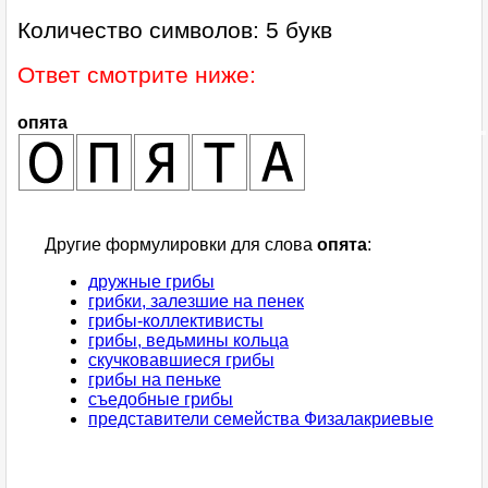
Количество символов: 5 букв
Ответ смотрите ниже:
опята
Другие формулировки для слова
опята
:
дружные грибы
грибки, залезшие на пенек
грибы-коллективисты
грибы, ведьмины кольца
скучковавшиеся грибы
грибы на пеньке
съедобные грибы
представители семейства Физалакриевые