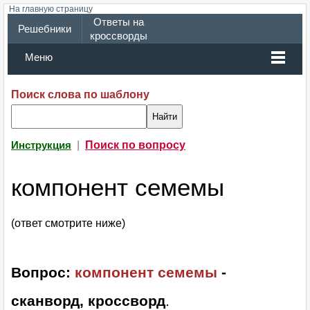
На главную страницу
Ответы на
Решебники
кроссворды
Меню
Поиск слова по шаблону
|
Поиск по вопросу
Инструкция
компонент семемы
(ответ смотрите ниже)
Вопрос:
компонент семемы
-
сканворд, кроссворд
.