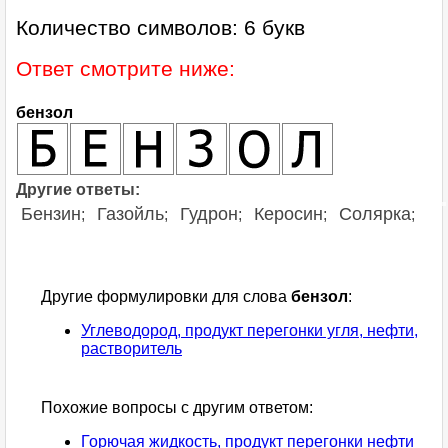
Количество символов: 6 букв
Ответ смотрите ниже:
бензол
Другие ответы:
Бензин
Газойль
Гудрон
Керосин
Солярка
;
;
;
;
;
Другие формулировки для слова
бензол
:
Углеводород, продукт перегонки угля, нефти,
растворитель
Похожие вопросы с другим ответом:
Горючая жидкость, продукт перегонки нефти