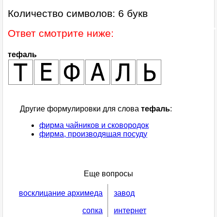
Количество символов: 6 букв
Ответ смотрите ниже:
тефаль
Другие формулировки для слова
тефаль
:
фирма чайников и сковородок
фирма, производящая посуду
Еще вопросы
восклицание архимеда
завод
сопка
интернет