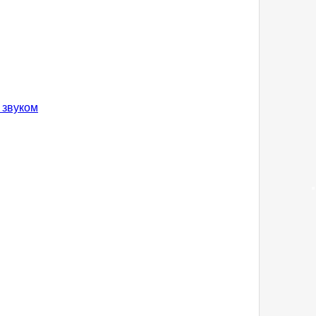
 звуком