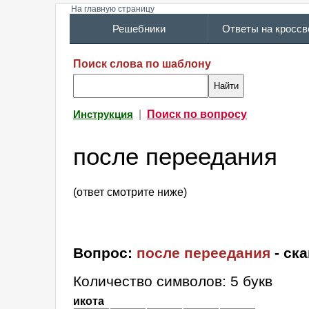
На главную страницу
Решебники
Ответы на кросс
Поиск слова по шаблону
|
Поиск по вопросу
Инструкция
после переедания
(ответ смотрите ниже)
Вопрос:
после переедания
- ск
Количество символов: 5 букв
икота