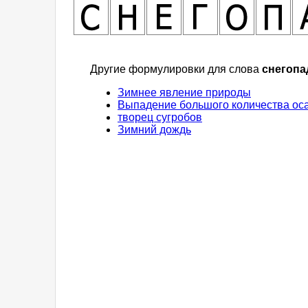
Другие формулировки для слова
снегопа
Зимнее явление природы
Выпадение большого количества ос
творец сугробов
Зимний дождь