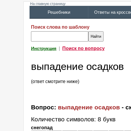
На главную страницу
Решебники
Ответы на кросс
Поиск слова по шаблону
|
Поиск по вопросу
Инструкция
выпадение осадков
(ответ смотрите ниже)
Вопрос:
выпадение осадков
- с
Количество символов: 8 букв
снегопад