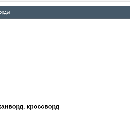
ворды
канворд, кроссворд
.