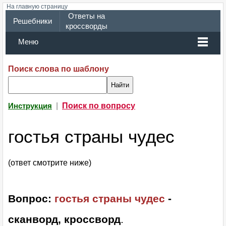
На главную страницу
Ответы на
Решебники
кроссворды
Меню
Поиск слова по шаблону
|
Поиск по вопросу
Инструкция
гостья страны чудес
(ответ смотрите ниже)
Вопрос:
гостья страны чудес
-
сканворд, кроссворд
.