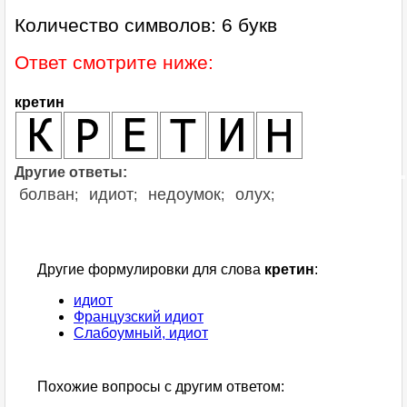
Количество символов: 6 букв
Ответ смотрите ниже:
кретин
Другие ответы:
болван
идиот
недоумок
олух
;
;
;
;
Другие формулировки для слова
кретин
:
идиот
Французский идиот
Слабоумный, идиот
Похожие вопросы с другим ответом: