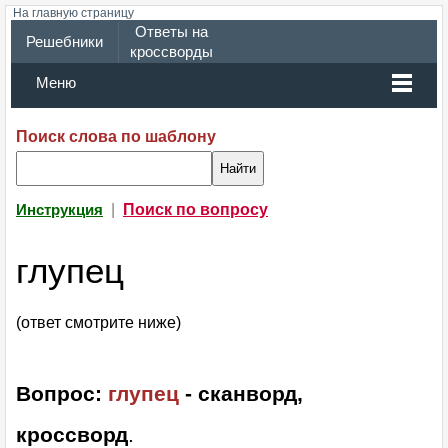
На главную страницу
Ответы на
Решебники
кроссворды
Меню
Поиск слова по шаблону
|
Поиск по вопросу
Инструкция
глупец
(ответ смотрите ниже)
Вопрос:
глупец
- сканворд,
кроссворд
.