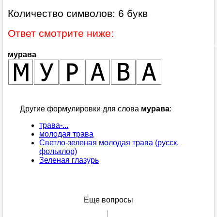
Количество символов: 6 букв
Ответ смотрите ниже:
мурава
Другие формулировки для слова
мурава
:
трава-...
молодая трава
Светло-зеленая молодая трава (русск.
фольклор)
Зеленая глазурь
Еще вопросы