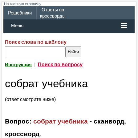
На главную страницу
Ответы на
Решебники
кроссворды
Меню
Поиск слова по шаблону
|
Поиск по вопросу
Инструкция
собрат учебника
(ответ смотрите ниже)
Вопрос:
собрат учебника
- сканворд,
кроссворд
.