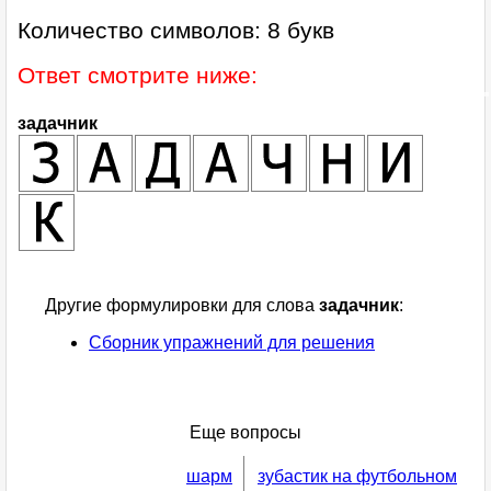
Количество символов: 8 букв
Ответ смотрите ниже:
задачник
Другие формулировки для слова
задачник
:
Сборник упражнений для решения
Еще вопросы
шарм
зубастик на футбольном