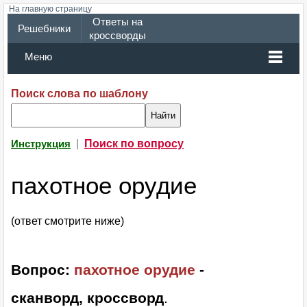
На главную страницу
Ответы на
Решебники
кроссворды
Меню
Поиск слова по шаблону
|
Поиск по вопросу
Инструкция
пахотное орудие
(ответ смотрите ниже)
Вопрос:
пахотное орудие
-
сканворд, кроссворд
.