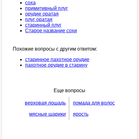
соха
примитивный плуг
орудие оратая
плуг оратая
старинный плуг
Старое название сохи
Похожие вопросы с другим ответом:
старинное пахотное орудие
пахотное орудие в старину
Еще вопросы
верховая лошадь
помада для волос
мясные шарики
ярость