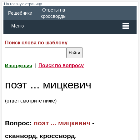
На главную страницу
Ответы на
Решебники
кроссворды
Меню
Поиск слова по шаблону
|
Поиск по вопросу
Инструкция
поэт ... мицкевич
(ответ смотрите ниже)
Вопрос:
поэт ... мицкевич
-
сканворд, кроссворд
.