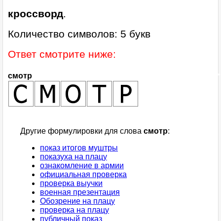
кроссворд
.
Количество символов: 5 букв
Ответ смотрите ниже:
смотр
Другие формулировки для слова
смотр
:
показ итогов муштры
показуха на плацу
ознакомление в армии
официальная проверка
проверка выучки
военная презентация
Обозрение на плацу
проверка на плацу
публичный показ