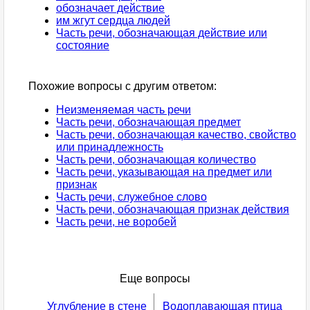
обозначает действие
им жгут сердца людей
Часть речи, обозначающая действие или
состояние
Похожие вопросы с другим ответом:
Неизменяемая часть речи
Часть речи, обозначающая предмет
Часть речи, обозначающая качество, свойство
или принадлежность
Часть речи, обозначающая количество
Часть речи, указывающая на предмет или
признак
Часть речи, служебное слово
Часть речи, обозначающая признак действия
Часть речи, не воробей
Еще вопросы
Углубление в стене
Водоплавающая птица