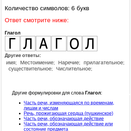
Количество символов: 6 букв
Ответ смотрите ниже:
Глагол
Другие ответы:
имя
Местоимение
Наречие
прилагательное
;
;
;
;
существительное
Числительное
;
;
Другие формулировки для слова
Глагол
:
Часть речи, изменяющаяся по временам,
лицам и числам
Речь, прожигающая сердца (пушкинское)
Часть речи, обозначающая действие
Часть речи, обозначающая действие или
состояние предмета