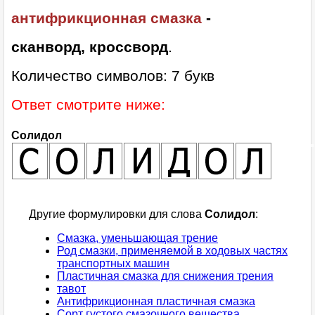
антифрикционная смазка
-
сканворд, кроссворд
.
Количество символов: 7 букв
Ответ смотрите ниже:
Солидол
Другие формулировки для слова
Солидол
:
Смазка, уменьшающая трение
Род смазки, применяемой в ходовых частях
транспортных машин
Пластичная смазка для снижения трения
тавот
Антифрикционная пластичная смазка
Сорт густого смазочного вещества