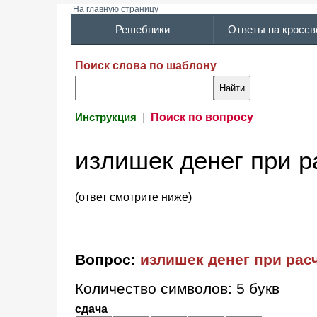
На главную страницу
Решебники
Ответы на кросс
Поиск слова по шаблону
|
Поиск по вопросу
Инструкция
излишек денег при р
(ответ смотрите ниже)
Вопрос:
излишек денег при рас
Количество символов: 5 букв
сдача