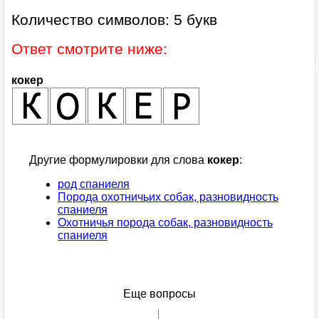
Количество символов: 5 букв
Ответ смотрите ниже:
кокер
Другие формулировки для слова
кокер
:
род спаниеля
Порода охотничьих собак, разновидность
спаниеля
Охотничья порода собак, разновидность
спаниеля
Еще вопросы