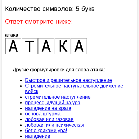
Количество символов: 5 букв
Ответ смотрите ниже:
атака
Другие формулировки для слова
атака
:
Быстрое и решительное наступление
Стремительное наступательное движение
войск
стремительное наступление
процесс, идущий на ура
нападение на врага
основа штурма
лобовая или газовая
лобовая или психическая
бег с криками ура!
нападение