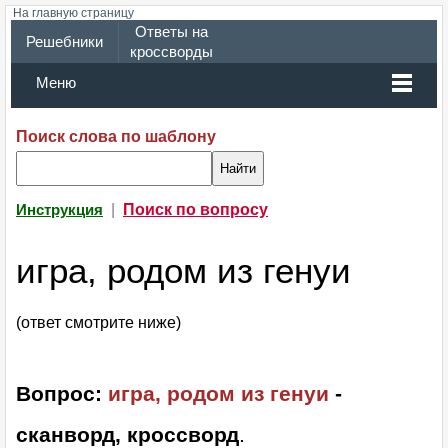
На главную страницу
Ответы на
Решебники
кроссворды
Меню
Поиск слова по шаблону
|
Поиск по вопросу
Инструкция
игра, родом из генуи
(ответ смотрите ниже)
Вопрос:
игра, родом из генуи
-
сканворд, кроссворд
.