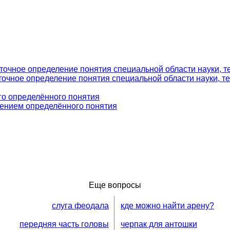
очное определение понятия специальной области науки, тех
очное определение понятия специальной области науки, тех
го определённого понятия
ением определённого понятия
Еще вопросы
слуга феодала
кде можно найти арену?
передняя часть головы
черпак для антошки