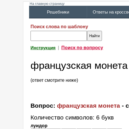
На главную страницу
Решебники
Ответы на кросс
Поиск слова по шаблону
|
Поиск по вопросу
Инструкция
французская монета
(ответ смотрите ниже)
Вопрос:
французская монета
- 
Количество символов: 6 букв
луидор